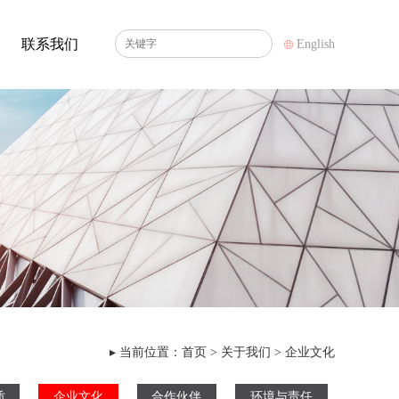
联系我们
English
▸ 当前位置：
首页
>
关于我们
>
企业文化
质
企业文化
合作伙伴
环境与责任