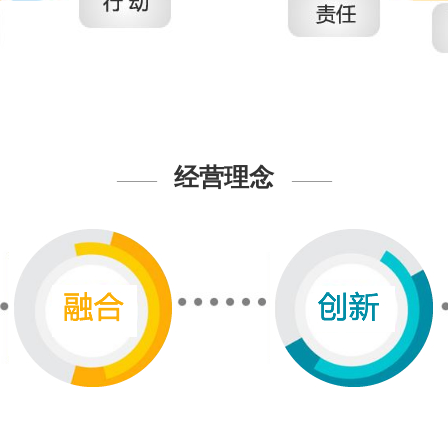
经营理念
——
——